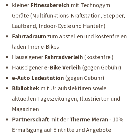
kleiner
Fitnessbereich
mit Technogym
Geräte (Multifunktions-Kraftstation, Stepper,
Laufband, Indoor-Cycle und Hanteln)
Fahrradraum
zum abstellen und kostenfreien
laden Ihrer e-Bikes
Hauseigener
Fahrradverleih
(kostenfrei)
Hauseigener
e-Bike Verleih
(gegen Gebühr)
e-Auto Ladestation
(gegen Gebühr)
Bibliothek
mit Urlaubslektüren sowie
aktuellen Tageszeitungen, Illustrierten und
Magazinen
Partnerschaft
mit der
Therme Meran
- 10%
Ermäßigung auf Eintritte und Angebote