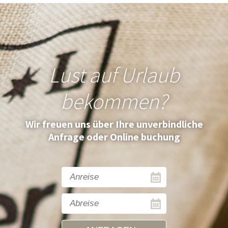
Lust auf Urlaub
bekommen?
Wir freuen uns über Ihre unverbindliche
Anfrage oder Online buchung