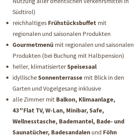
Nutzung aller öffentlichen Verkehrsmittel in
Südtirol)
reichhaltiges
Frühstücksbuffet
mit
regionalen und saisonalen Produkten
Gourmetmenü
mit regionalen und saisonalen
Produkten (bei Buchung mit Halbpension)
heller, klimatisierter
Speisesaal
idyllische
Sonnenterrasse
mit Blick in den
Garten und Vogelgesang inklusive
alle Zimmer mit
Balkon, Klimaanlage,
43"Flat TV, W-Lan, Minibar, Safe,
Wellnesstasche, Bademantel, Bade- und
Saunatücher, Badesandalen
und
Föhn