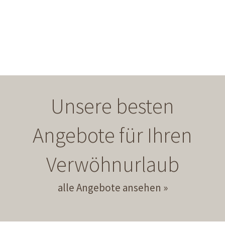
Unsere besten
Angebote für Ihren
Verwöhnurlaub
alle Angebote ansehen