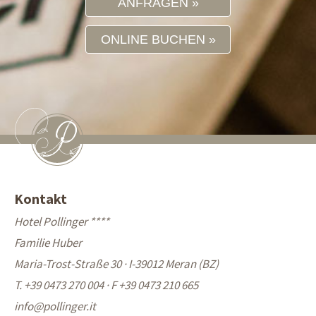
ANFRAGEN
ONLINE BUCHEN
Kontakt
Hotel Pollinger ****
Familie Huber
Maria-Trost-Straße 30 · I-39012 Meran (BZ)
T. +39 0473 270 004
·
F +39 0473 210 665
info@
pollinger.it