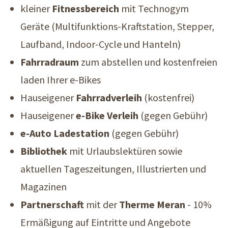
kleiner
Fitnessbereich
mit Technogym
Geräte (Multifunktions-Kraftstation, Stepper,
Laufband, Indoor-Cycle und Hanteln)
Fahrradraum
zum abstellen und kostenfreien
laden Ihrer e-Bikes
Hauseigener
Fahrradverleih
(kostenfrei)
Hauseigener
e-Bike Verleih
(gegen Gebühr)
e-Auto Ladestation
(gegen Gebühr)
Bibliothek
mit Urlaubslektüren sowie
aktuellen Tageszeitungen, Illustrierten und
Magazinen
Partnerschaft
mit der
Therme Meran
- 10%
Ermäßigung auf Eintritte und Angebote