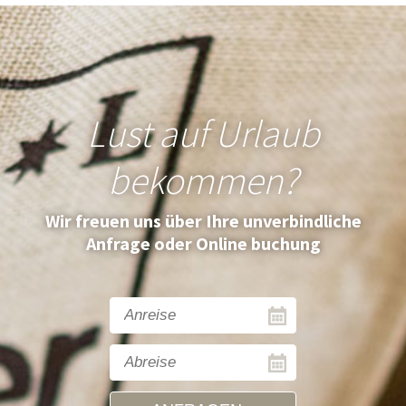
Lust auf Urlaub
bekommen?
Wir freuen uns über Ihre unverbindliche
Anfrage oder Online buchung