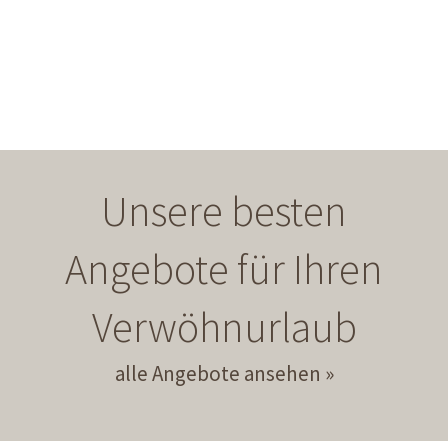
Unsere besten
Angebote für Ihren
Verwöhnurlaub
alle Angebote ansehen