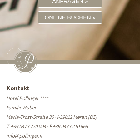
ANFRAGEN
ONLINE BUCHEN
Kontakt
Hotel Pollinger ****
Familie Huber
Maria-Trost-Straße 30 · I-39012 Meran (BZ)
T. +39 0473 270 004
·
F +39 0473 210 665
info@
pollinger.it