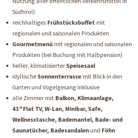
Nutzung aller öffentlichen Verkehrsmittel in
Südtirol)
reichhaltiges
Frühstücksbuffet
mit
regionalen und saisonalen Produkten
Gourmetmenü
mit regionalen und saisonalen
Produkten (bei Buchung mit Halbpension)
heller, klimatisierter
Speisesaal
idyllische
Sonnenterrasse
mit Blick in den
Garten und Vogelgesang inklusive
alle Zimmer mit
Balkon, Klimaanlage,
43"Flat TV, W-Lan, Minibar, Safe,
Wellnesstasche, Bademantel, Bade- und
Saunatücher, Badesandalen
und
Föhn