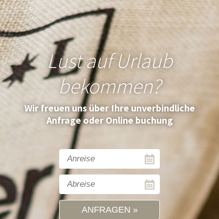
Lust auf Urlaub
bekommen?
Wir freuen uns über Ihre unverbindliche
Anfrage oder Online buchung
ANFRAGEN