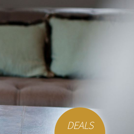
DEALS