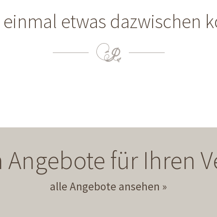
 einmal etwas dazwischen 
 Angebote für Ihren
alle Angebote ansehen