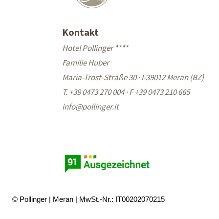
Kontakt
Hotel Pollinger ****
Familie Huber
Maria-Trost-Straße 30 · I-39012 Meran (BZ)
T. +39 0473 270 004
·
F +39 0473 210 665
info@
pollinger.it
© Pollinger
Meran
MwSt.-Nr.: IT00202070215