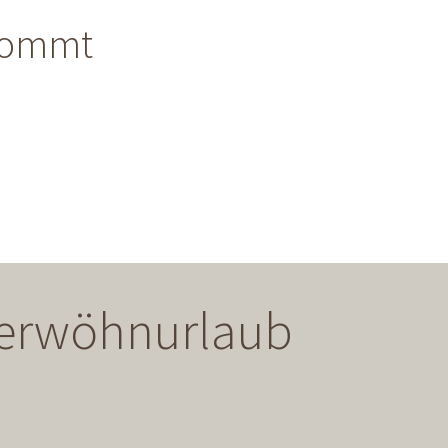
kommt
 Verwöhnurlaub