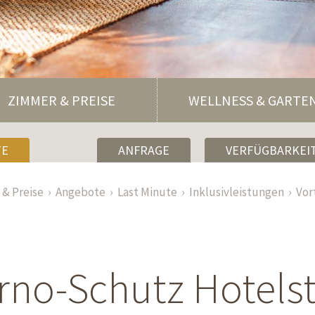
ZIMMER & PREISE
WELLNESS & GARTE
TE
ANFRAGE
VERFÜGBARKEIT
& Preise
Angebote
Last Minute
Inklusivleistungen
Vor
rno-Schutz Hotels