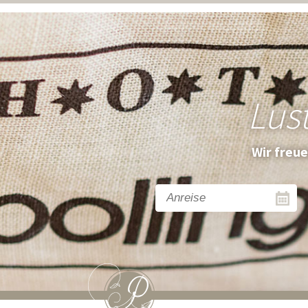
Lus
Wir freu