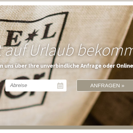
t auf Urlaub bekom
en uns über Ihre unverbindliche Anfrage oder Onlin
ANFRAGEN