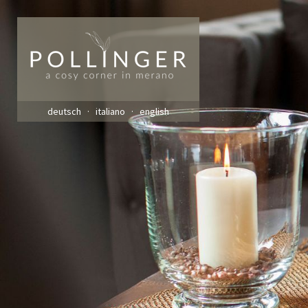
deutsch
italiano
english