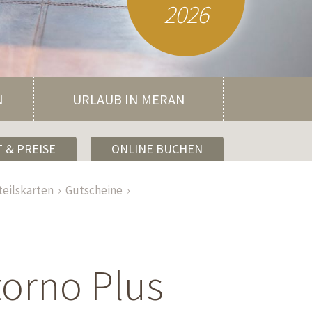
2026
N
URLAUB IN MERAN
 & PREISE
ONLINE BUCHEN
teilskarten
Gutscheine
torno Plus