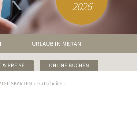
2026
N
URLAUB IN MERAN
 & PREISE
ONLINE BUCHEN
RTEILSKARTEN
Gutscheine