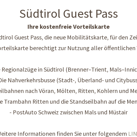
Südtirol Guest Pass
Ihre kostenfreie Vorteilskarte
dtirol Guest Pass, die neue Mobilitätskarte, für den 
orteilskarte berechtigt zur Nutzung aller öffentlichen 
e Regionalzüge in Südtirol (Brenner–Trient, Mals–Inni
Die Nahverkehrsbusse (Stadt-, Überland- und Citybus
Seilbahnen nach Vöran, Mölten, Ritten, Kohlern und M
ie Trambahn Ritten und die Standseilbahn auf die Me
- PostAuto Schweiz zwischen Mals und Müstair
eitere Informationen finden Sie unter folgendem
LI