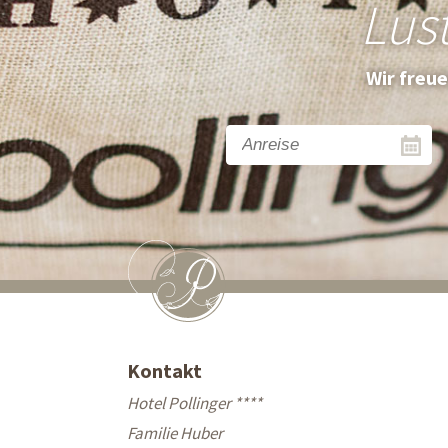
Lus
Wir freu
Kontakt
Hotel Pollinger ****
Familie Huber