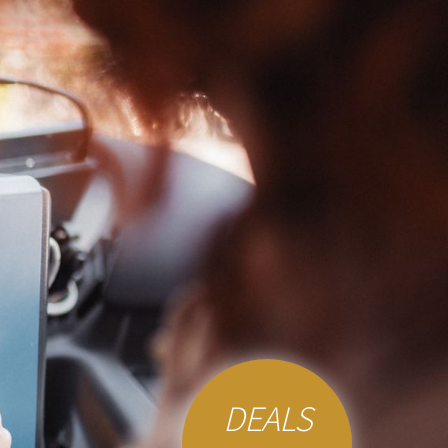
DEALS