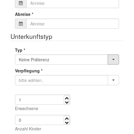
Abreise
*
Unterkunftstyp
Typ
*
Verpflegung
*
mehr
weniger
Erwachsene
mehr
weniger
Anzahl Kinder