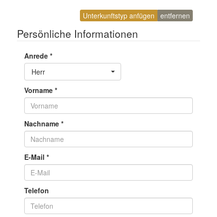
Unterkunftstyp anfügen
entfernen
Persönliche Informationen
Anrede
*
Toggle Dropdown
Herr
Vorname
*
Nachname
*
E-Mail
*
Telefon