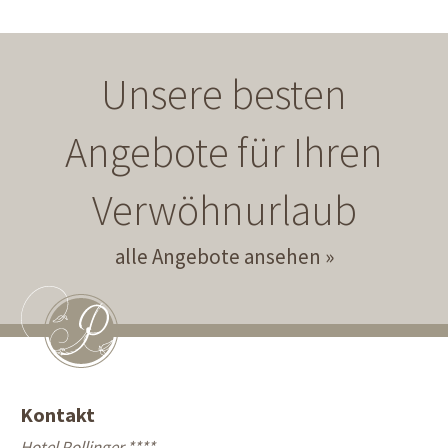
Unsere besten
Angebote für Ihren
Verwöhnurlaub
alle Angebote ansehen
Kontakt
Hotel Pollinger ****