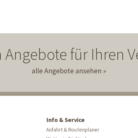
 Angebote für Ihren
alle Angebote ansehen
Info & Service
Anfahrt & Routenplaner