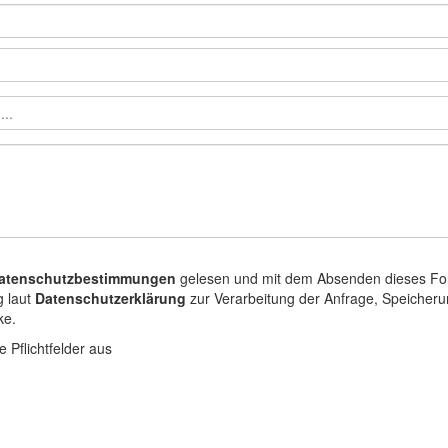
atenschutzbestimmungen
gelesen und mit dem Absenden dieses Formu
g laut
Datenschutzerklärung
zur Verarbeitung der Anfrage, Speicheru
ke.
le Pflichtfelder aus