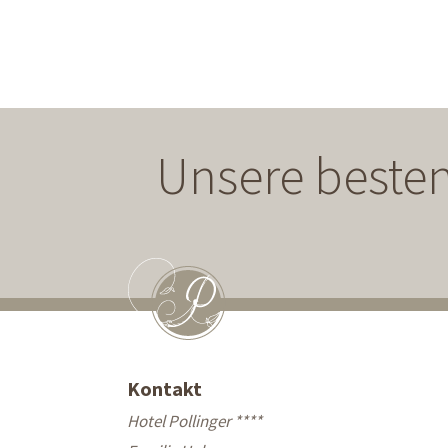
Unsere besten
Kontakt
Hotel Pollinger ****