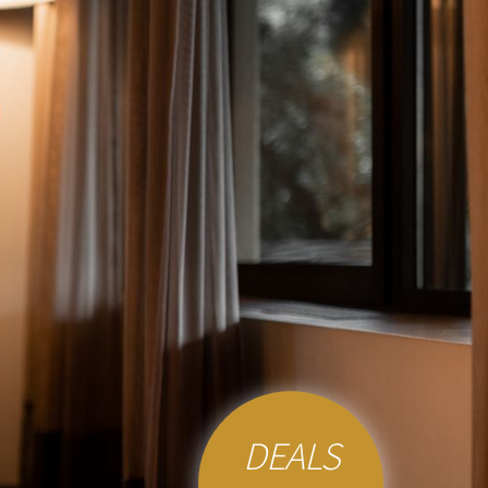
DEALS