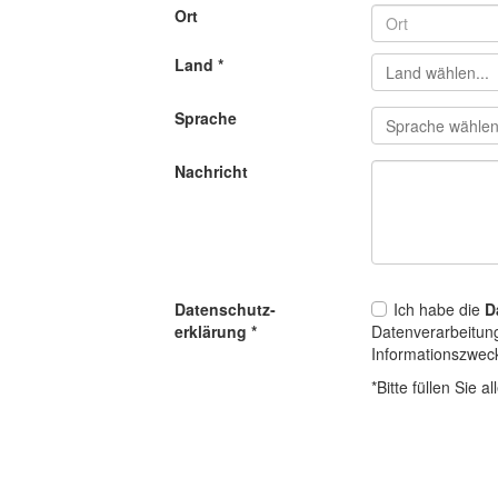
Ort
Land
*
Sprache
Nachricht
Datenschutz­
Ich habe die
D
erklärung
*
Datenverarbeitun
Informationszwec
*Bitte füllen Sie al