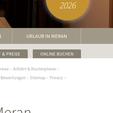
2026
N
URLAUB IN MERAN
 & PREISE
ONLINE BUCHEN
reise
Anfahrt & Routenplaner
Bewertungen
Sitemap
Privacy
 Meran