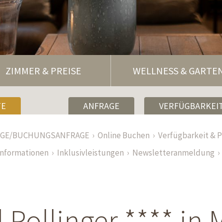
ZIMMER & PREISE
WELLNESS & GARTE
TE
ANFRAGE
VERFÜGBARKEIT
AGE/BUCHUNGSANFRAGE
Online Buchen
Verfügbarkeit & P
informationen
Inklusivleistungen
Newsletteranmeldung
 Pollinger **** in