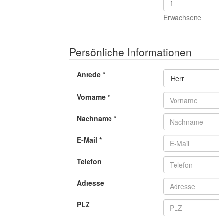
Erwachsene
Persönliche Informationen
Anrede
*
Toggle Dr
Herr
Vorname
*
Nachname
*
E-Mail
*
Telefon
Adresse
PLZ