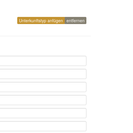
Unterkunftstyp anfügen
entfernen