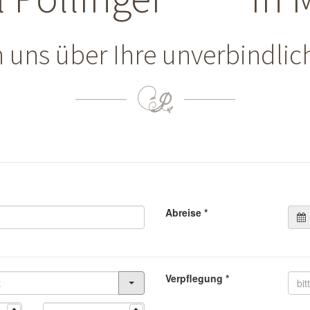
n uns über Ihre unverbindlic
Abreise
*
Verpflegung
*