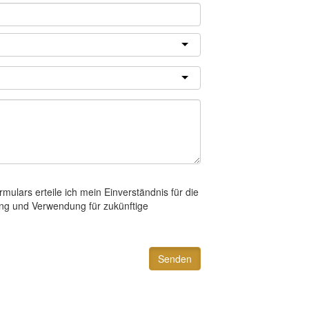
lars erteile ich mein Einverständnis für die
ng und Verwendung für zukünftige
Senden