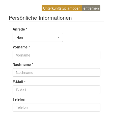
Unterkunftstyp anfügen
entfernen
Persönliche Informationen
Anrede
*
Toggle Dropdown
Herr
Vorname
*
Nachname
*
E-Mail
*
Telefon