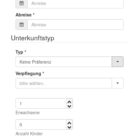
Abreise
*
Unterkunftstyp
Typ
*
Verpflegung
*
mehr
weniger
Erwachsene
mehr
weniger
Anzahl Kinder