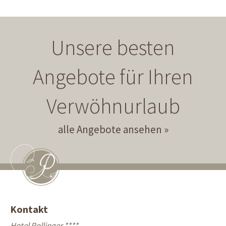
Unsere besten
Angebote für Ihren
Verwöhnurlaub
alle Angebote ansehen
Kontakt
Hotel Pollinger ****