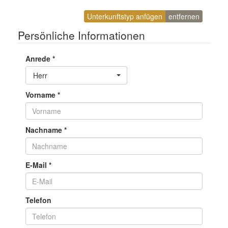
Unterkunftstyp anfügen
entfernen
Persönliche Informationen
Anrede
*
Toggle Dropdown
Herr
Vorname
*
Nachname
*
E-Mail
*
Telefon