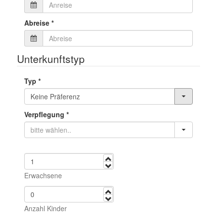
Abreise
*
Unterkunftstyp
Typ
*
Verpflegung
*
mehr
weniger
Erwachsene
mehr
weniger
Anzahl Kinder