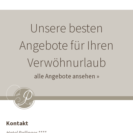
Unsere besten
Angebote für Ihren
Verwöhnurlaub
alle Angebote ansehen
Kontakt
Hotel Pollinger ****