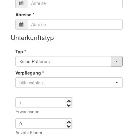
Abreise
*
Unterkunftstyp
Typ
*
Verpflegung
*
mehr
weniger
Erwachsene
mehr
weniger
Anzahl Kinder