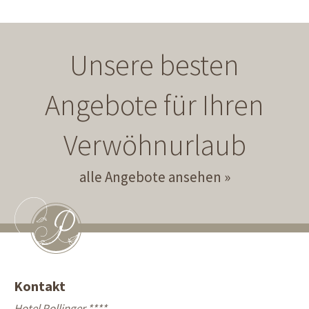
Unsere besten
Angebote für Ihren
Verwöhnurlaub
alle Angebote ansehen
Kontakt
Hotel Pollinger ****