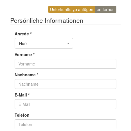
Unterkunftstyp anfügen
entfernen
Persönliche Informationen
Anrede
*
Toggle Dropdown
Herr
Vorname
*
Nachname
*
E-Mail
*
Telefon