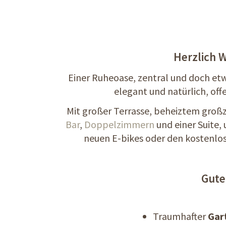
Herzlich W
Einer Ruheoase, zentral und doch et
elegant und natürlich, off
Mit großer Terrasse, beheiztem groß
Bar
,
Doppelzimmern
und einer Suite
neuen E-bikes oder den kostenlos
Gute
Traumhafter
Gar