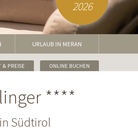
2026
N
URLAUB IN MERAN
 & PREISE
ONLINE BUCHEN
linger ****
in Südtirol