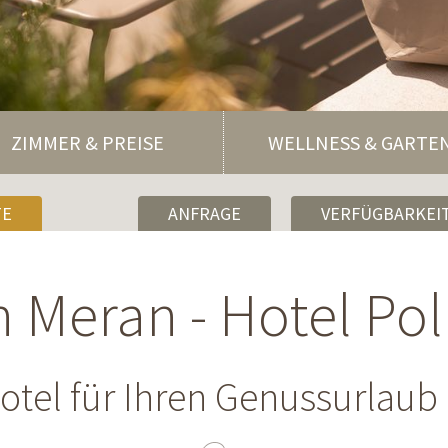
ZIMMER & PREISE
WELLNESS & GARTE
TE
ANFRAGE
VERFÜGBARKEIT
in Meran - Hotel Pol
otel für Ihren Genussurlaub 