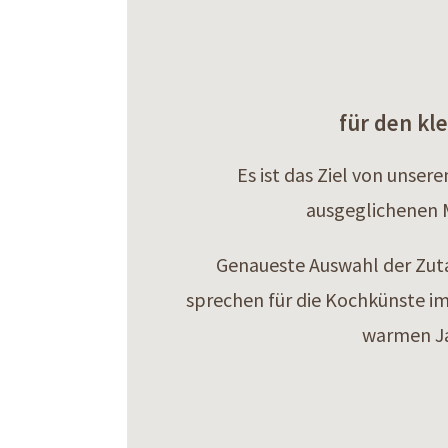
für den kl
Es ist das Ziel von uns
ausgeglichenen M
Genaueste Auswahl der Zut
sprechen für die Kochkünste im 
warmen Ja