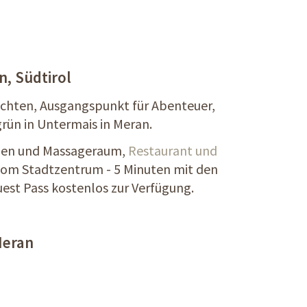
n, Südtirol
öchten, Ausgangspunkt für Abenteuer,
grün in Untermais in Meran.
nen und Massageraum,
Restaurant und
vom Stadtzentrum - 5 Minuten mit den
est Pass kostenlos zur Verfügung.
Meran