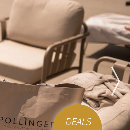
DEALS