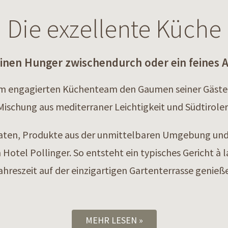
Die exzellente Küche
einen Hunger zwischendurch oder ein feines
erem engagierten Küchenteam den Gaumen seiner Gäste
ischung aus mediterraner Leichtigkeit und Südtiroler
aten, Produkte aus der unmittelbaren Umgebung und d
Hotel Pollinger. So entsteht ein typisches Gericht à l
hreszeit auf der einzigartigen Gartenterrasse genieß
MEHR LESEN