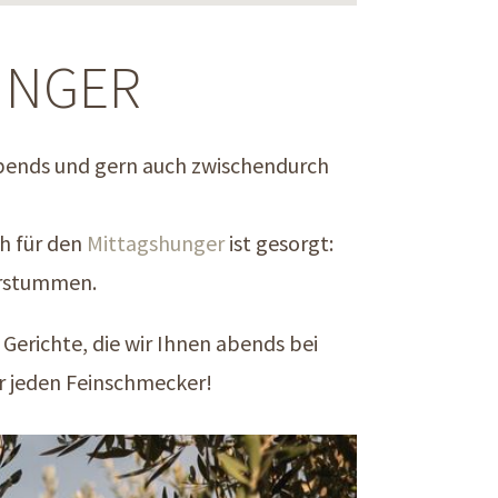
INGER
 abends und gern auch zwischendurch
ch für den
Mittagshunger
ist gesorgt:
erstummen.
Gerichte, die wir Ihnen abends bei
für jeden Feinschmecker!