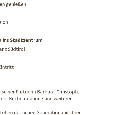
ien genießen
sion
s
ins Stadtzentrum
anz Südtirol
intritt
 seiner Partnerin Barbara. Christoph,
ei der Küchenplanung und weiteren
t.
 stehen der neuen Generation mit Ihrer