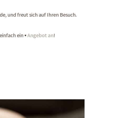
de, und freut sich auf Ihren Besuch.
einfach ein ▪
Angebot an
!