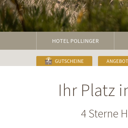
HOTEL POLLINGER
GUTSCHEINE
ANGEBO
Ihr Platz 
4 Sterne H