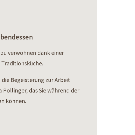
 Abendessen
 zu verwöhnen dank einer
 Traditionsküche.
ie Begeisterung zur Arbeit
a Pollinger, das Sie während der
en können.