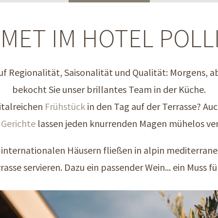
MET IM HOTEL POLL
f Regionalität, Saisonalität und Qualität: Morgens,
bekocht Sie unser brillantes Team in der Küche.
italreichen
Frühstück
in den Tag auf der Terrasse? Au
 Gerichte
lassen jeden knurrenden Magen mühelos v
 internationalen Häusern fließen in alpin mediterrane 
rasse servieren. Dazu ein passender Wein... ein Muss 