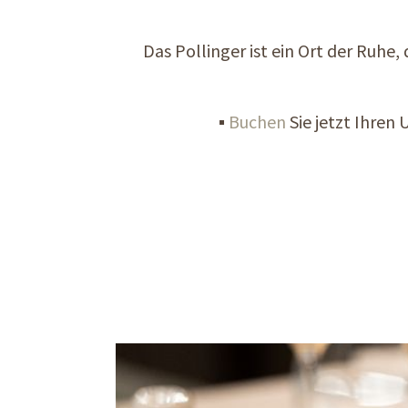
Das Pollinger ist ein Ort der Ruhe,
▪
Buchen
Sie jetzt Ihren 