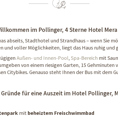
illkommen im Pollinger, 4 Sterne Hotel Mera
was abseits, Stadthotel und Strandhaus – wenn Sie m
en und voller Möglichkeiten, liegt das Haus ruhig und 
zügigen
Außen- und Innen-Pool
,
Spa-Bereich
mit Sau
, umgeben von einem riesigen Garten, 15 Gehminuten 
en Citybikes. Genauso steht Ihnen der Bus mit dem Gu
 Gründe für eine Auszeit im Hotel Pollinger, 
tenpark
mit
beheiztem Freischwimmbad