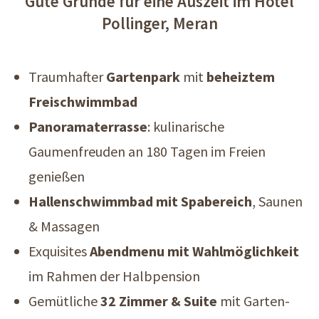
Gute Gründe für eine Auszeit im Hotel
Pollinger, Meran
Traumhafter
Gartenpark
mit
beheiztem
Freischwimmbad
Panoramaterrasse
: kulinarische
Gaumenfreuden an 180 Tagen im Freien
genießen
Hallenschwimmbad mit Spabereich
, Saunen
& Massagen
Exquisites
Abendmenu mit Wahlmöglichkeit
im Rahmen der Halbpension
Gemütliche
32 Zimmer & Suite
mit Garten-