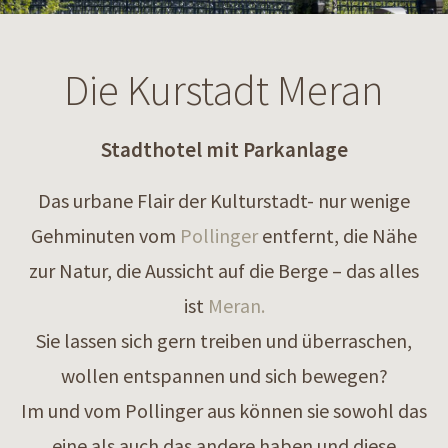
Die Kurstadt Meran
Stadthotel mit Parkanlage
Das urbane Flair der Kulturstadt- nur wenige
Gehminuten vom
Pollinger
entfernt, die Nähe
zur Natur, die Aussicht auf die Berge – das alles
ist
Meran.
Sie lassen sich gern treiben und überraschen,
wollen entspannen und sich bewegen?
Im und vom Pollinger aus können sie sowohl das
eine als auch das andere haben und diese