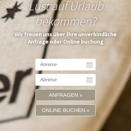
Lust auf Urlaub
bekommen?
Wir freuen uns über Ihre unverbindliche
Anfrage oder Online buchung
ANFRAGEN
ONLINE BUCHEN