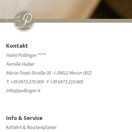
Kontakt
Hotel Pollinger ****
Familie Huber
Maria-Trost-Straße 30 · I-39012 Meran (BZ)
T. +39 0473 270 004
·
F +39 0473 210 665
info@
pollinger.it
Info & Service
Anfahrt & Routenplaner