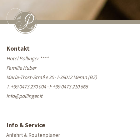
Kontakt
Hotel Pollinger ****
Familie Huber
Maria-Trost-Straße 30 · I-39012 Meran (BZ)
T. +39 0473 270 004
·
F +39 0473 210 665
info@
pollinger.it
Info & Service
Anfahrt & Routenplaner