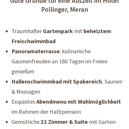
Gute Gründe für eine Auszeit im Hotel
Pollinger, Meran
Traumhafter
Gartenpark
mit
beheiztem
Freischwimmbad
Panoramaterrasse
: kulinarische
Gaumenfreuden an 180 Tagen im Freien
genießen
Hallenschwimmbad mit Spabereich
, Saunen
& Massagen
Exquisites
Abendmenu mit Wahlmöglichkeit
im Rahmen der Halbpension
Gemütliche
32 Zimmer & Suite
mit Garten-