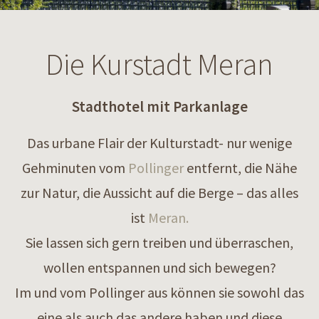
Die Kurstadt Meran
Stadthotel mit Parkanlage
Das urbane Flair der Kulturstadt- nur wenige
Gehminuten vom
Pollinger
entfernt, die Nähe
zur Natur, die Aussicht auf die Berge – das alles
ist
Meran.
Sie lassen sich gern treiben und überraschen,
wollen entspannen und sich bewegen?
Im und vom Pollinger aus können sie sowohl das
eine als auch das andere haben und diese