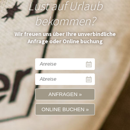
Lust auf Urlaub
bekommen?
Wir freuen uns über Ihre unverbindliche
Anfrage oder Online buchung
ANFRAGEN
ONLINE BUCHEN