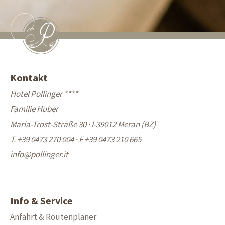
Kontakt
Hotel Pollinger ****
Familie Huber
Maria-Trost-Straße 30 · I-39012 Meran (BZ)
T. +39 0473 270 004
·
F +39 0473 210 665
info@
pollinger.it
Info & Service
Anfahrt & Routenplaner