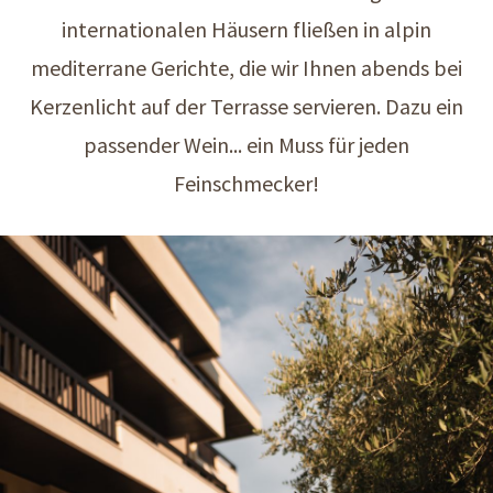
internationalen Häusern fließen in alpin
mediterrane Gerichte, die wir Ihnen abends bei
Kerzenlicht auf der Terrasse servieren. Dazu ein
passender Wein... ein Muss für jeden
Feinschmecker!