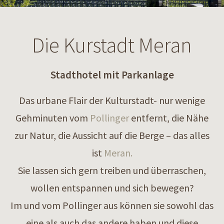
Die Kurstadt Meran
Stadthotel mit Parkanlage
Das urbane Flair der Kulturstadt- nur wenige
Gehminuten vom
Pollinger
entfernt, die Nähe
zur Natur, die Aussicht auf die Berge – das alles
ist
Meran.
Sie lassen sich gern treiben und überraschen,
wollen entspannen und sich bewegen?
Im und vom Pollinger aus können sie sowohl das
eine als auch das andere haben und diese