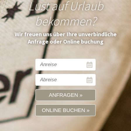
Lust auf Urlaub
bekommen?
Wir freuen uns über Ihre unverbindliche
Anfrage oder Online buchung
ANFRAGEN
ONLINE BUCHEN