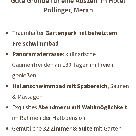
Gute Gründe für eine Auszeit im Hotel
Pollinger, Meran
Traumhafter
Gartenpark
mit
beheiztem
Freischwimmbad
Panoramaterrasse
: kulinarische
Gaumenfreuden an 180 Tagen im Freien
genießen
Hallenschwimmbad mit Spabereich
, Saunen
& Massagen
Exquisites
Abendmenu mit Wahlmöglichkeit
im Rahmen der Halbpension
Gemütliche
32 Zimmer & Suite
mit Garten-