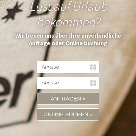
Lust auf Urlaub
bekommen?
Wir freuen uns über Ihre unverbindliche
Anfrage oder Online buchung
ANFRAGEN
ONLINE BUCHEN