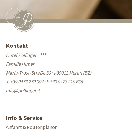
Kontakt
Hotel Pollinger ****
Familie Huber
Maria-Trost-Straße 30 · I-39012 Meran (BZ)
T. +39 0473 270 004
·
F +39 0473 210 665
info@
pollinger.it
Info & Service
Anfahrt & Routenplaner