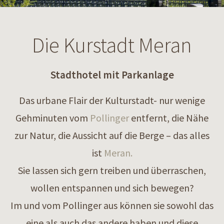
Die Kurstadt Meran
Stadthotel mit Parkanlage
Das urbane Flair der Kulturstadt- nur wenige
Gehminuten vom
Pollinger
entfernt, die Nähe
zur Natur, die Aussicht auf die Berge – das alles
ist
Meran.
Sie lassen sich gern treiben und überraschen,
wollen entspannen und sich bewegen?
Im und vom Pollinger aus können sie sowohl das
eine als auch das andere haben und diese