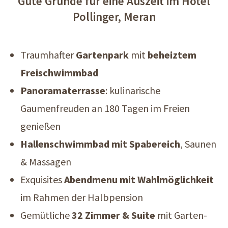
Gute Gründe für eine Auszeit im Hotel
Pollinger, Meran
Traumhafter
Gartenpark
mit
beheiztem
Freischwimmbad
Panoramaterrasse
: kulinarische
Gaumenfreuden an 180 Tagen im Freien
genießen
Hallenschwimmbad mit Spabereich
, Saunen
& Massagen
Exquisites
Abendmenu mit Wahlmöglichkeit
im Rahmen der Halbpension
Gemütliche
32 Zimmer & Suite
mit Garten-