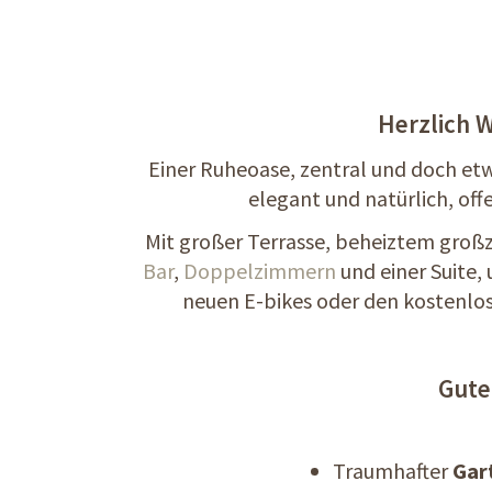
Herzlich W
Einer Ruheoase, zentral und doch et
elegant und natürlich, off
Mit großer Terrasse, beheiztem groß
Bar
,
Doppelzimmern
und einer Suite
neuen E-bikes oder den kostenlos
Gute
Traumhafter
Gar