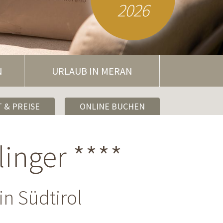
2026
N
URLAUB IN MERAN
 & PREISE
ONLINE BUCHEN
linger ****
in Südtirol