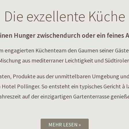
Die exzellente Küche
einen Hunger zwischendurch oder ein feines
erem engagierten Küchenteam den Gaumen seiner Gäste
ischung aus mediterraner Leichtigkeit und Südtiroler
aten, Produkte aus der unmittelbaren Umgebung und d
Hotel Pollinger. So entsteht ein typisches Gericht à l
hreszeit auf der einzigartigen Gartenterrasse genieß
MEHR LESEN