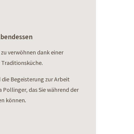
 Abendessen
 zu verwöhnen dank einer
 Traditionsküche.
ie Begeisterung zur Arbeit
a Pollinger, das Sie während der
en können.