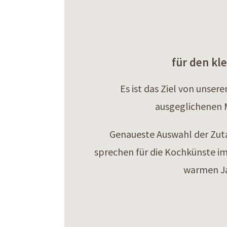
für den kl
Es ist das Ziel von uns
ausgeglichenen M
Genaueste Auswahl der Zut
sprechen für die Kochkünste im 
warmen Ja