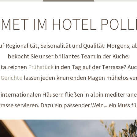
MET IM HOTEL POLL
f Regionalität, Saisonalität und Qualität: Morgens,
bekocht Sie unser brillantes Team in der Küche.
italreichen
Frühstück
in den Tag auf der Terrasse? Au
 Gerichte
lassen jeden knurrenden Magen mühelos v
 internationalen Häusern fließen in alpin mediterrane 
rasse servieren. Dazu ein passender Wein... ein Muss 