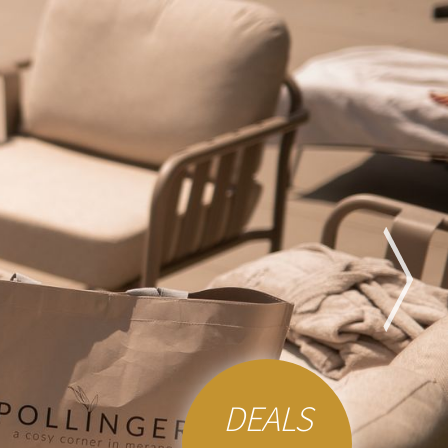
DEALS