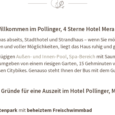
illkommen im Pollinger, 4 Sterne Hotel Mera
was abseits, Stadthotel und Strandhaus – wenn Sie m
en und voller Möglichkeiten, liegt das Haus ruhig und 
zügigen
Außen- und Innen-Pool
,
Spa-Bereich
mit Sau
, umgeben von einem riesigen Garten, 15 Gehminuten 
en Citybikes. Genauso steht Ihnen der Bus mit dem Gu
 Gründe für eine Auszeit im Hotel Pollinger, 
tenpark
mit
beheiztem Freischwimmbad