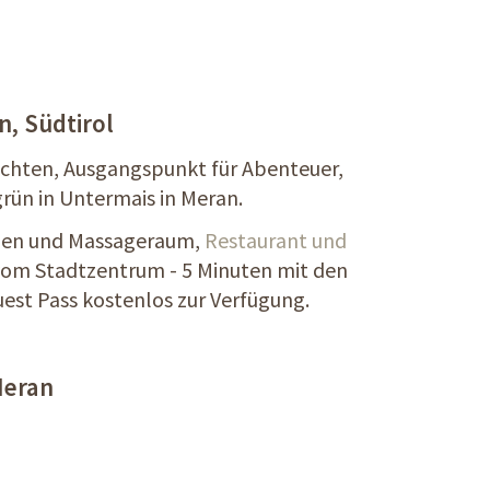
n, Südtirol
öchten, Ausgangspunkt für Abenteuer,
grün in Untermais in Meran.
nen und Massageraum,
Restaurant und
vom Stadtzentrum - 5 Minuten mit den
est Pass kostenlos zur Verfügung.
Meran