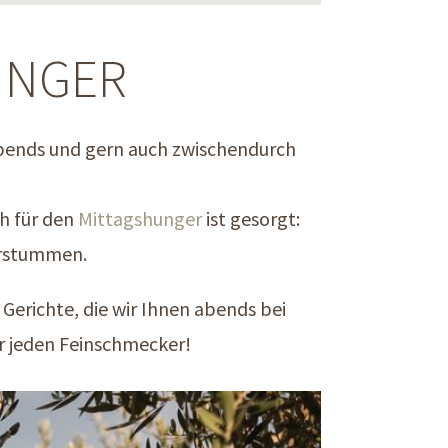
INGER
 abends und gern auch zwischendurch
ch für den
Mittagshunger
ist gesorgt:
erstummen.
Gerichte, die wir Ihnen abends bei
für jeden Feinschmecker!