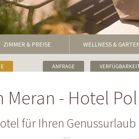
ZIMMER & PREISE
WELLNESS & GARTE
TE
ANFRAGE
VERFÜGBARKEIT
in Meran - Hotel Pol
otel für Ihren Genussurlaub 