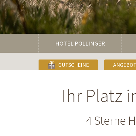
HOTEL POLLINGER
GUTSCHEINE
ANGEBO
Ihr Platz 
4 Sterne H