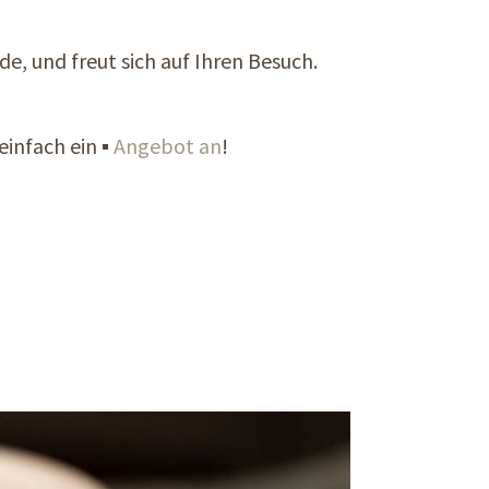
de, und freut sich auf Ihren Besuch.
einfach ein ▪
Angebot an
!