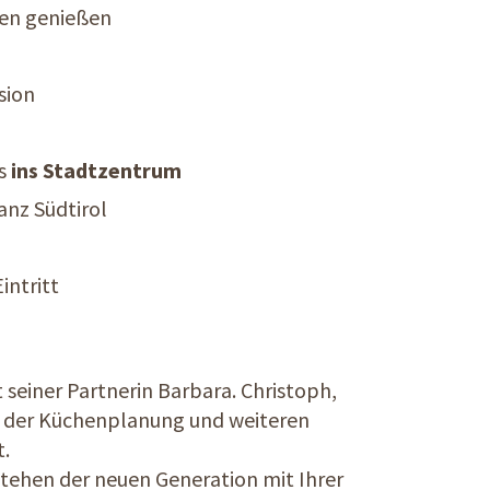
ien genießen
sion
s
ins Stadtzentrum
anz Südtirol
intritt
 seiner Partnerin Barbara. Christoph,
ei der Küchenplanung und weiteren
t.
 stehen der neuen Generation mit Ihrer