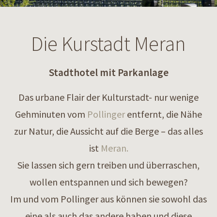
Die Kurstadt Meran
Stadthotel mit Parkanlage
Das urbane Flair der Kulturstadt- nur wenige
Gehminuten vom
Pollinger
entfernt, die Nähe
zur Natur, die Aussicht auf die Berge – das alles
ist
Meran.
Sie lassen sich gern treiben und überraschen,
wollen entspannen und sich bewegen?
Im und vom Pollinger aus können sie sowohl das
eine als auch das andere haben und diese