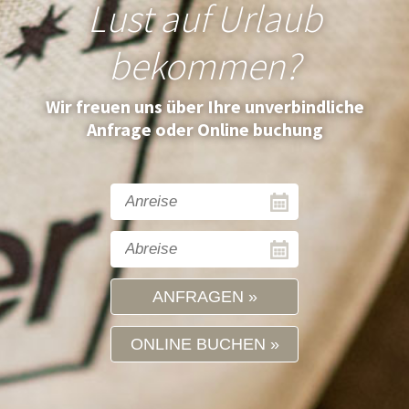
Lust auf Urlaub
bekommen?
Wir freuen uns über Ihre unverbindliche
Anfrage oder Online buchung
ANFRAGEN
ONLINE BUCHEN