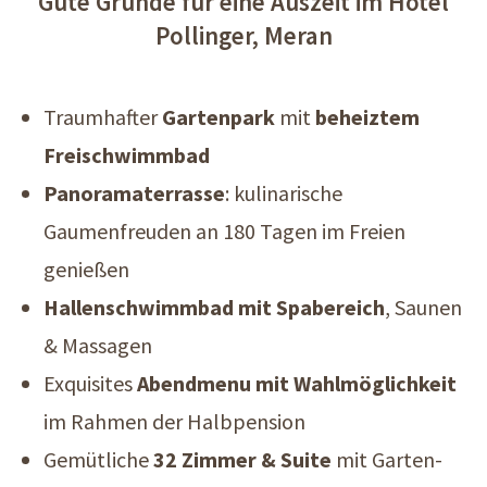
Gute Gründe für eine Auszeit im Hotel
Pollinger, Meran
Traumhafter
Gartenpark
mit
beheiztem
Freischwimmbad
Panoramaterrasse
: kulinarische
Gaumenfreuden an 180 Tagen im Freien
genießen
Hallenschwimmbad mit Spabereich
, Saunen
& Massagen
Exquisites
Abendmenu mit Wahlmöglichkeit
im Rahmen der Halbpension
Gemütliche
32 Zimmer & Suite
mit Garten-