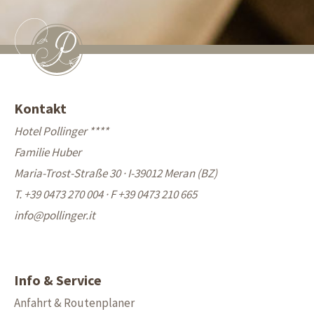
Kontakt
Hotel Pollinger ****
Familie Huber
Maria-Trost-Straße 30 · I-39012 Meran (BZ)
T. +39 0473 270 004
·
F +39 0473 210 665
info@
pollinger.it
Info & Service
Anfahrt & Routenplaner