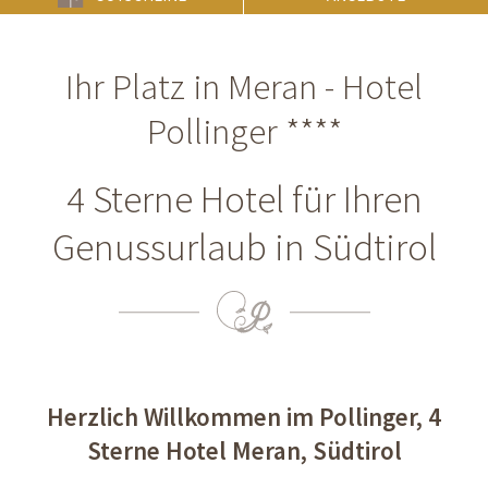
Ihr Platz in Meran - Hotel
Pollinger ****
4 Sterne Hotel für Ihren
Genussurlaub in Südtirol
Herzlich Willkommen im Pollinger, 4
Sterne Hotel Meran, Südtirol