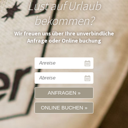
Lust auf Urlaub
bekommen?
Wir freuen uns über Ihre unverbindliche
Anfrage oder Online buchung
ANFRAGEN
ONLINE BUCHEN