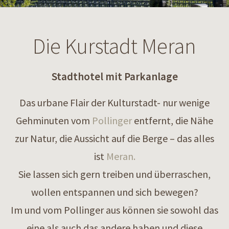
Die Kurstadt Meran
Stadthotel mit Parkanlage
Das urbane Flair der Kulturstadt- nur wenige
Gehminuten vom
Pollinger
entfernt, die Nähe
zur Natur, die Aussicht auf die Berge – das alles
ist
Meran.
Sie lassen sich gern treiben und überraschen,
wollen entspannen und sich bewegen?
Im und vom Pollinger aus können sie sowohl das
eine als auch das andere haben und diese