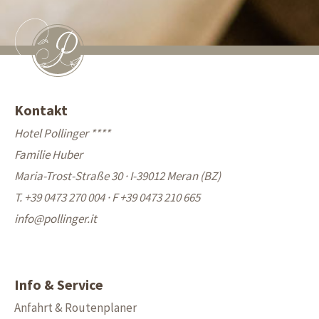
Kontakt
Hotel Pollinger ****
Familie Huber
Maria-Trost-Straße 30 · I-39012 Meran (BZ)
T. +39 0473 270 004
·
F +39 0473 210 665
info@
pollinger.it
Info & Service
Anfahrt & Routenplaner