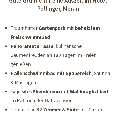
Gute Gründe für eine Auszeit im Hotel
Pollinger, Meran
Traumhafter
Gartenpark
mit
beheiztem
Freischwimmbad
Panoramaterrasse
: kulinarische
Gaumenfreuden an 180 Tagen im Freien
genießen
Hallenschwimmbad mit Spabereich
, Saunen
& Massagen
Exquisites
Abendmenu mit Wahlmöglichkeit
im Rahmen der Halbpension
Gemütliche
32 Zimmer & Suite
mit Garten-