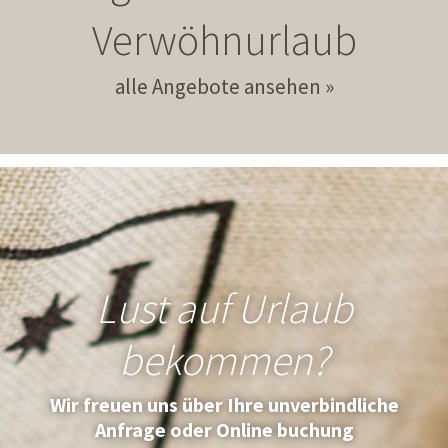
Verwöhnurlaub
alle Angebote ansehen
Lust auf Urlaub
bekommen?
Wir freuen uns über Ihre unverbindliche
Anfrage oder Online buchung