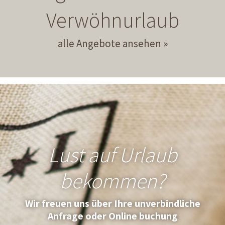
Verwöhnurlaub
alle Angebote ansehen
Lust auf Urlaub
bekommen?
Wir freuen uns über Ihre unverbindliche
Anfrage oder Online buchung