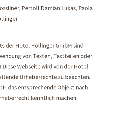
ossliner, Pertoll Damian Lukas, Paola
ollinger
tts der Hotel Pollinger GmbH sind
rwendung von Texten, Textteilen oder
 Diese Webseite wird von der Hotel
geltende Urheberrechte zu beachten.
mbH das entsprechende Objekt nach
rheberrecht kenntlich machen.