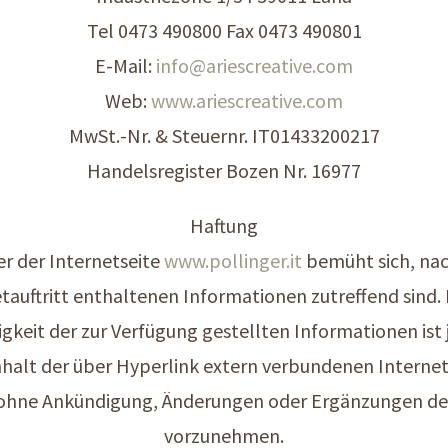
Tel 0473 490800 Fax 0473 490801
E-Mail:
info@
ariescreative.com
Web:
www.ariescreative.com
MwSt.-Nr. & Steuernr. IT01433200217
Handelsregister Bozen Nr. 16977
Haftung
r der Internetseite
www.pollinger.it
bemüht sich, na
etauftritt enthaltenen Informationen zutreffend sind. 
digkeit der zur Verfügung gestellten Informationen is
halt der über Hyperlink extern verbundenen Interneta
 ohne Ankündigung, Änderungen oder Ergänzungen de
vorzunehmen.