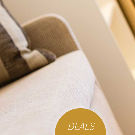
DEALS