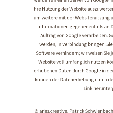
Ihre Nutzung der Website auszuwerten
um weitere mit der Websitenutzung u
Informationen gegebenenfalls an Dr
Auftrag von Google verarbeiten. G
werden, in Verbindung bringen. Sie
Software verhindern; wir weisen Sie 
Website voll umfänglich nutzen kön
erhobenen Daten durch Google in der
können der Datenerhebung durch den
Link herunte
© aries.creative, Patrick Schwienbac