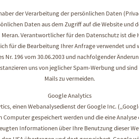
haber der Verarbeitung der persönlichen Daten (Priva
önlichen Daten aus dem Zugriff auf die Website und d
Meran. Verantwortlicher für den Datenschutz ist die
ich für die Bearbeitung Ihrer Anfrage verwendet und
tzes Nr. 196 vom 30.06.2003 und nachfolgender Änderu
distanzieren uns von jeglicher Spam-Werbung und sin
Mails zu vermeiden.
Google Analytics
ics, einen Webanalysedienst der Google Inc. („Googl
em Computer gespeichert werden und die eine Analyse
eugten Informationen über Ihre Benutzung dieser Webs
n den USA übertragen und dort gespeichert. Google w