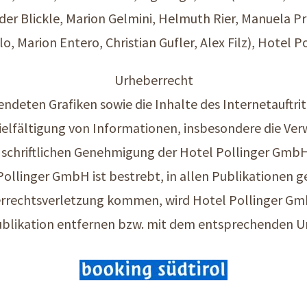
der Blickle, Marion Gelmini, Helmuth Rier, Manuela Pr
o, Marion Entero, Christian Gufler, Alex Filz), Hotel P
Urheberrecht
endeten Grafiken sowie die Inhalte des Internetauftri
vielfältigung von Informationen, insbesondere die Ve
n schriftlichen Genehmigung der Hotel Pollinger GmbH
llinger GmbH ist bestrebt, in allen Publikationen 
berrechtsverletzung kommen, wird Hotel Pollinger G
Publikation entfernen bzw. mit dem entsprechenden U