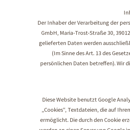
In
Der Inhaber der Verarbeitung der pers
GmbH, Maria-Trost-Straße 30, 39012 
gelieferten Daten werden ausschließl
(Im Sinne des Art. 13 des Gese
persönlichen Daten betreffen). Wir 
Diese Website benutzt Google Analyt
„Cookies“, Textdateien, die auf Ihr
ermöglicht. Die durch den Cookie erz
werden an einen Server von Google i