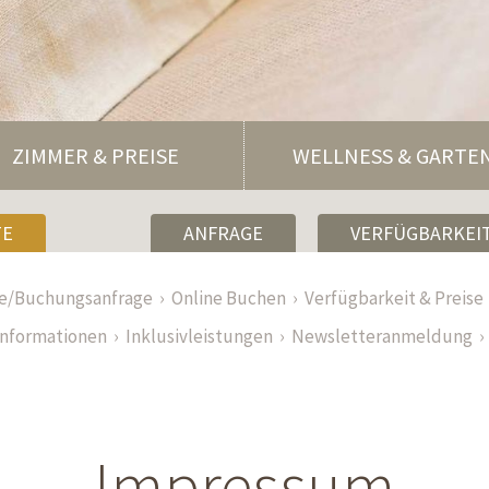
ZIMMER & PREISE
WELLNESS & GARTE
TE
ANFRAGE
VERFÜGBARKEIT
ge/Buchungsanfrage
Online Buchen
Verfügbarkeit & Preise
informationen
Inklusivleistungen
Newsletteranmeldung
Impressum