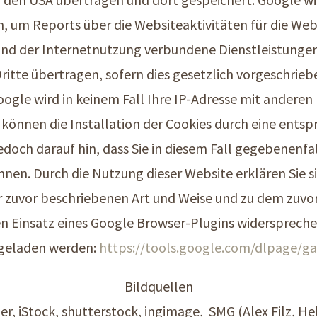
, um Reports über die Websiteaktivitäten für die W
nd der Internetnutzung verbundene Dienstleistungen 
itte übertragen, sofern dies gesetzlich vorgeschriebe
oogle wird in keinem Fall Ihre IP-Adresse mit anderen
 können die Installation der Cookies durch eine ents
jedoch darauf hin, dass Sie in diesem Fall gegebenenfa
nen. Durch die Nutzung dieser Website erklären Sie si
 zuvor beschriebenen Art und Weise und zu dem zuvo
 Einsatz eines Google Browser-Plugins widerspreche
rgeladen werden:
https://tools.google.com/dlpage/g
Bildquellen
her, iStock, shutterstock, ingimage, SMG (Alex Filz, H