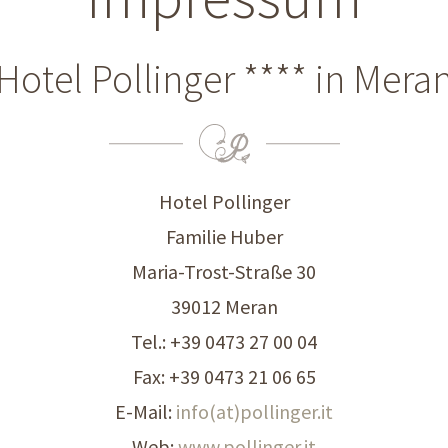
Hotel Pollinger **** in Mera
Hotel Pollinger
Familie Huber
Maria-Trost-Straße 30
39012 Meran
Tel.: +39 0473 27 00 04
Fax: +39 0473 21 06 65
E-Mail:
info(at)pollinger.it
Web:
www.pollinger.it