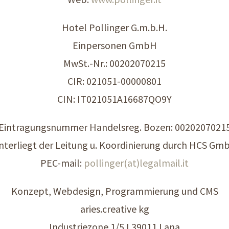
Hotel Pollinger G.m.b.H.
Einpersonen GmbH
MwSt.-Nr.: 00202070215
CIR: 021051-00000801
CIN: IT021051A16687QO9Y
Eintragungsnummer Handelsreg. Bozen: 0020207021
nterliegt der Leitung u. Koordinierung durch HCS Gm
PEC-mail:
pollinger(at)legalmail.it
Konzept, Webdesign, Programmierung und CMS
aries.creative kg
Industriezone 1/5 I 39011 Lana