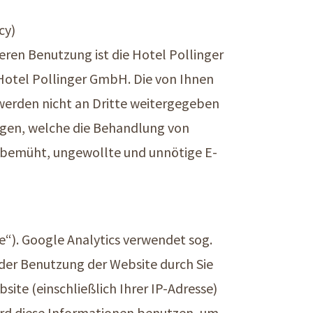
cy)
eren Benutzung ist die Hotel Pollinger
 Hotel Pollinger GmbH. Die von Ihnen
 werden nicht an Dritte weitergegeben
ngen, welche die Behandlung von
d bemüht, ungewollte und unnötige E-
e“). Google Analytics verwendet sog.
 der Benutzung der Website durch Sie
ite (einschließlich Ihrer IP-Adresse)
ird diese Informationen benutzen, um