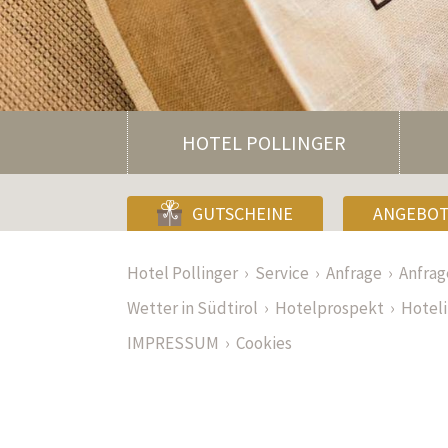
HOTEL POLLINGER
GUTSCHEINE
ANGEBO
Hotel Pollinger
Service
Anfrage
Anfra
Wetter in Südtirol
Hotelprospekt
Hotel
IMPRESSUM
Cookies