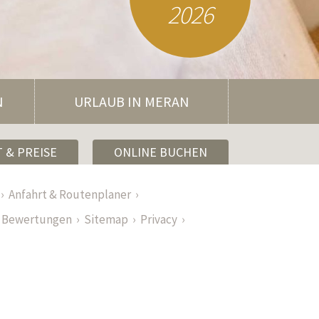
2026
N
URLAUB IN MERAN
 & PREISE
ONLINE BUCHEN
Anfahrt & Routenplaner
Bewertungen
Sitemap
Privacy