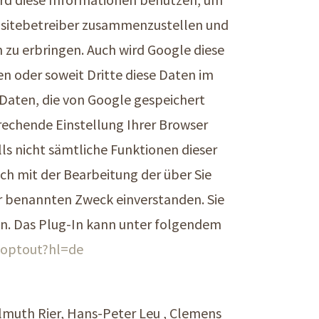
ebsitebetreiber zusammenzustellen und
zu erbringen. Auch wird Google diese
n oder soweit Dritte diese Daten im
 Daten, die von Google gespeichert
prechende Einstellung Ihrer Browser
lls nicht sämtliche Funktionen dieser
ch mit der Bearbeitung der über Sie
r benannten Zweck einverstanden. Sie
n. Das Plug-In kann unter folgendem
aoptout?hl=de
elmuth Rier, Hans-Peter Leu , Clemens