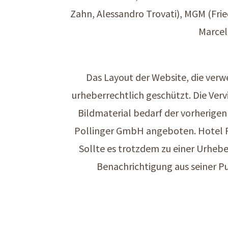
Zahn, Alessandro Trovati), MGM (Frie
Marcell
Das Layout der Website, die verw
urheberrechtlich geschützt. Die Ver
Bildmaterial bedarf der vorherige
Pollinger GmbH angeboten. Hotel Po
Sollte es trotzdem zu einer Urhe
Benachrichtigung aus seiner 