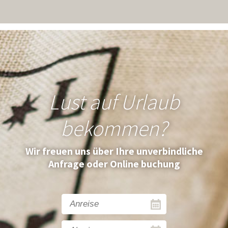
Lust auf Urlaub
bekommen?
Wir freuen uns über Ihre unverbindliche
Anfrage oder Online buchung