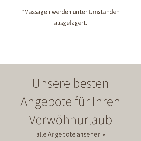
*Massagen werden unter Umständen
ausgelagert.
Unsere besten
Angebote für Ihren
Verwöhnurlaub
alle Angebote ansehen