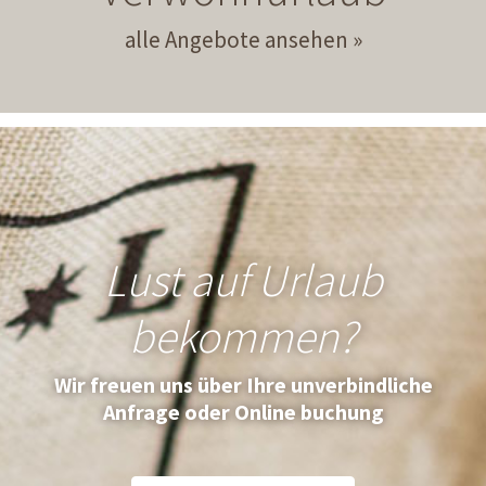
alle Angebote ansehen
Lust auf Urlaub
bekommen?
Wir freuen uns über Ihre unverbindliche
Anfrage oder Online buchung