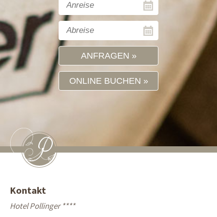
ANFRAGEN
ONLINE BUCHEN
Kontakt
Hotel Pollinger ****