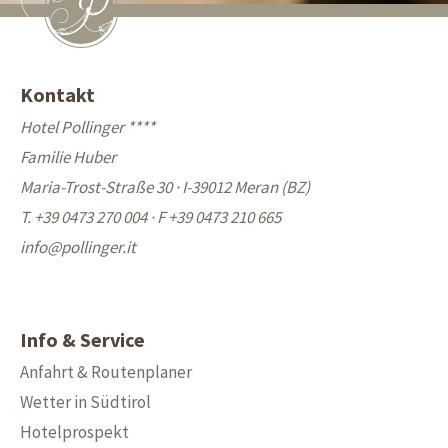
Kontakt
Hotel Pollinger ****
Familie Huber
Maria-Trost-Straße 30 · I-39012 Meran (BZ)
T. +39 0473 270 004
·
F +39 0473 210 665
info@
pollinger.it
Info & Service
Anfahrt & Routenplaner
Wetter in Südtirol
Hotelprospekt