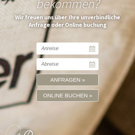
bekommen?
Wir freuen uns über Ihre unverbindliche
Anfrage oder Online buchung
ANFRAGEN
ONLINE BUCHEN