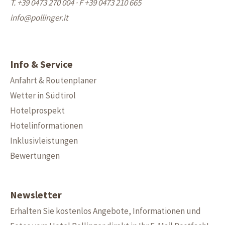
T. +39 0473 270 004
·
F +39 0473 210 665
info@
pollinger.it
Info & Service
Anfahrt & Routenplaner
Wetter in Südtirol
Hotelprospekt
Hotelinformationen
Inklusivleistungen
Bewertungen
Newsletter
Erhalten Sie kostenlos Angebote, Informationen und