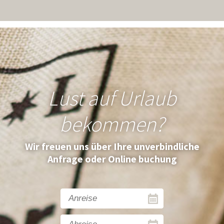
Lust auf Urlaub
bekommen?
Wir freuen uns über Ihre unverbindliche
Anfrage oder Online buchung