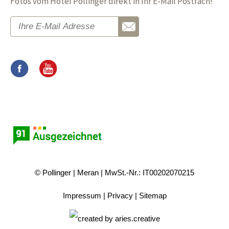
Fotos vom Hotel Pollinger direkt in Ihr E-Mail Postfach!
© Pollinger
Meran
MwSt.-Nr.: IT00202070215
Impressum
Privacy
Sitemap