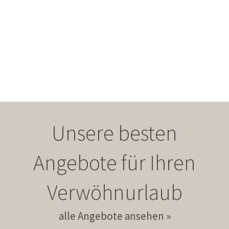
Unsere besten
Angebote für Ihren
Verwöhnurlaub
alle Angebote ansehen