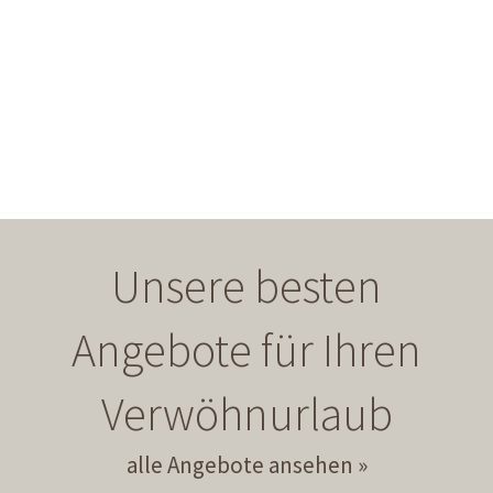
Unsere besten
Angebote für Ihren
Verwöhnurlaub
alle Angebote ansehen