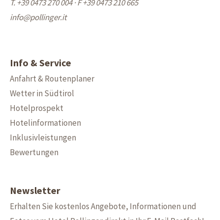
T. +39 0473 270 004
·
F +39 0473 210 665
info@
pollinger.it
Info & Service
Anfahrt & Routenplaner
Wetter in Südtirol
Hotelprospekt
Hotelinformationen
Inklusivleistungen
Bewertungen
Newsletter
Erhalten Sie kostenlos Angebote, Informationen und