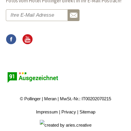
Fotos vom Hotel Pollinger direkt in Ihr E-Mail Postfach!
© Pollinger
Meran
MwSt.-Nr.: IT00202070215
Impressum
Privacy
Sitemap