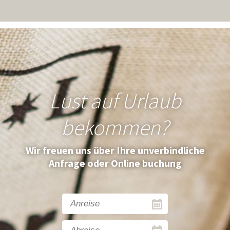
Lust auf Urlaub
bekommen?
Wir freuen uns über Ihre unverbindliche
Anfrage oder Online buchung