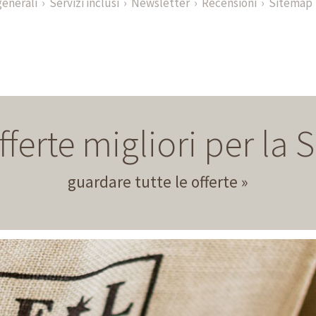
generali
Servizi inclusi
Newsletter
Recensioni
Sitemap
fferte migliori per la
guardare tutte le offerte