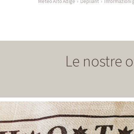
Meteo Alto Adige
Dépliant
Informazioni 
Le nostre o