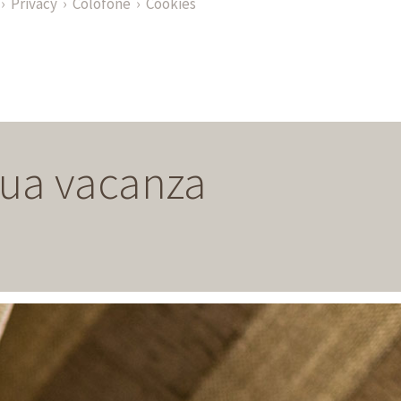
Privacy
Colofone
Cookies
 Sua vacanza