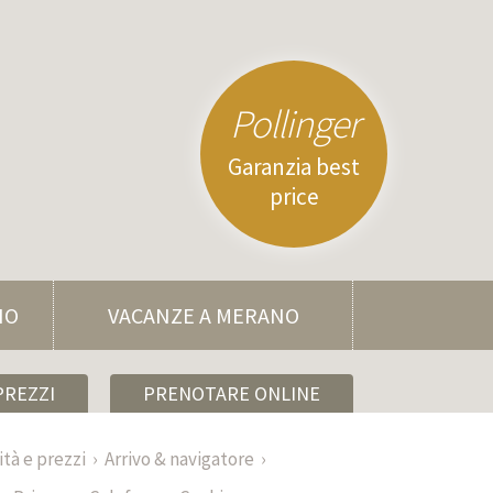
Pollinger
Garanzia best
price
NO
VACANZE A MERANO
PREZZI
PRENOTARE ONLINE
ità e prezzi
Arrivo & navigatore