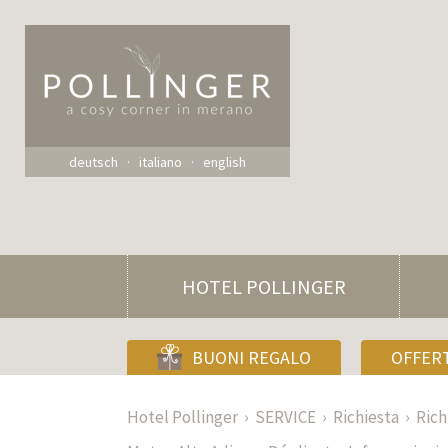
deutsch
italiano
english
HOTEL POLLINGER
BUONI REGALO
OFFER
Hotel Pollinger
SERVICE
Richiesta
Rich