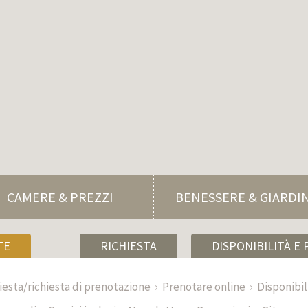
CAMERE & PREZZI
BENESSERE & GIARDI
TE
RICHIESTA
DISPONIBILITÀ E 
iesta/richiesta di prenotazione
Prenotare online
Disponibil